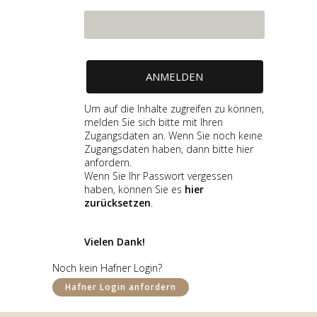
Um auf die Inhalte zugreifen zu können,
melden Sie sich bitte mit Ihren
Zugangsdaten an. Wenn Sie noch keine
Zugangsdaten haben, dann bitte hier
anfordern.
Wenn Sie Ihr Passwort vergessen
haben, können Sie es
hier
zurücksetzen
.
Vielen Dank!
GALERIE
Noch kein Hafner Login?
Hafner Login anfordern