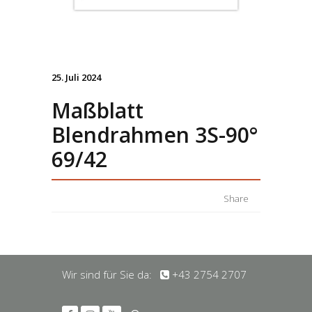
25. Juli 2024
Maßblatt
Blendrahmen 3S-90°
69/42
Share
Wir sind für Sie da:
+43 2754 2707