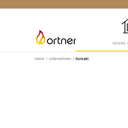
WÄRME 
Home
/
Unternehmen
/
Kontakt