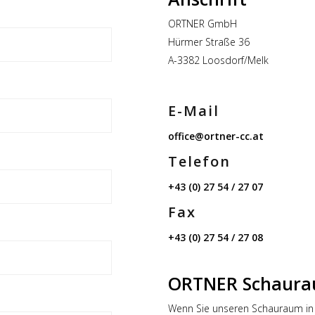
ORTNER GmbH
Hürmer Straße 36
A-3382 Loosdorf/Melk
E-Mail
office@ortner-cc.at
Telefon
+43 (0) 27 54 / 27 07
Fax
+43 (0) 27 54 / 27 08
ORTNER Schaur
Wenn Sie unseren Schauraum in