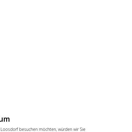
aum
 Loosdorf besuchen möchten, würden wir Sie