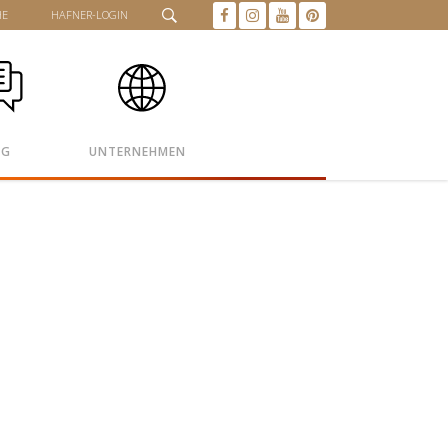
HE
HAFNER-LOGIN
OG
UNTERNEHMEN