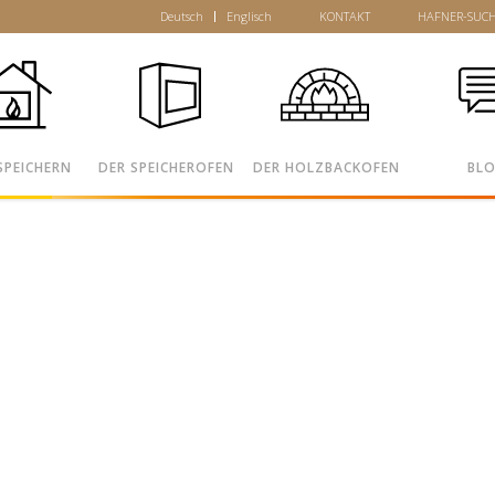
Deutsch
Englisch
KONTAKT
HAFNER-SUC
SPEICHERN
DER SPEICHEROFEN
DER HOLZBACKOFEN
BL