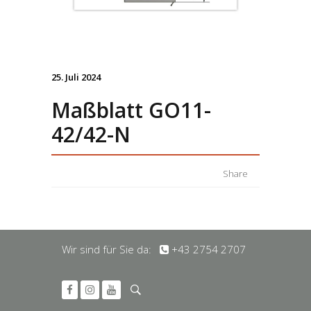
25. Juli 2024
Maßblatt GO11-
42/42-N
Share
Wir sind für Sie da:
+43 2754 2707