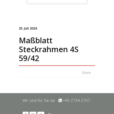
25. Juli 2024
Maßblatt
Steckrahmen 4S
59/42
Share
Wir sind für Sie da:
+43 2754 2707