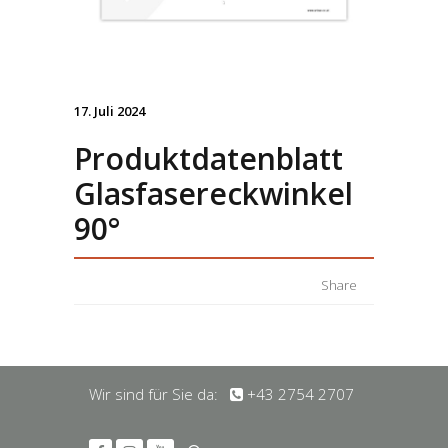
17. Juli 2024
Produktdatenblatt
Glasfasereckwinkel
90°
Share
Wir sind für Sie da:
+43 2754 2707