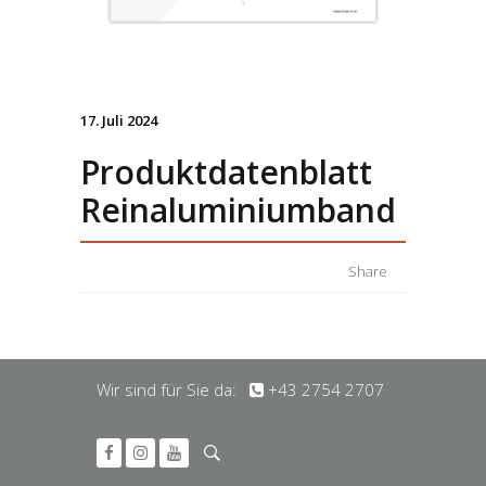
17. Juli 2024
Produktdatenblatt
Reinaluminiumband
Share
Wir sind für Sie da:
+43 2754 2707