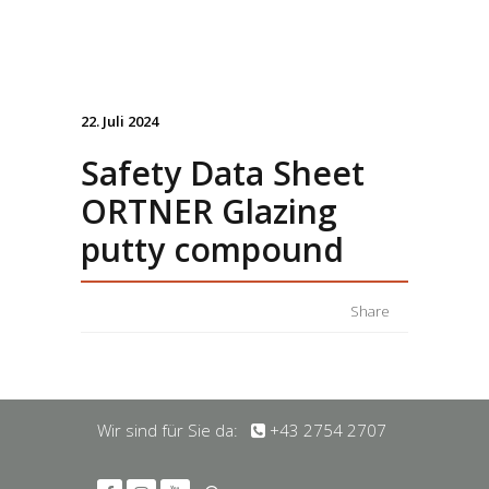
22. Juli 2024
Safety Data Sheet
ORTNER Glazing
putty compound
Share
Wir sind für Sie da:
+43 2754 2707