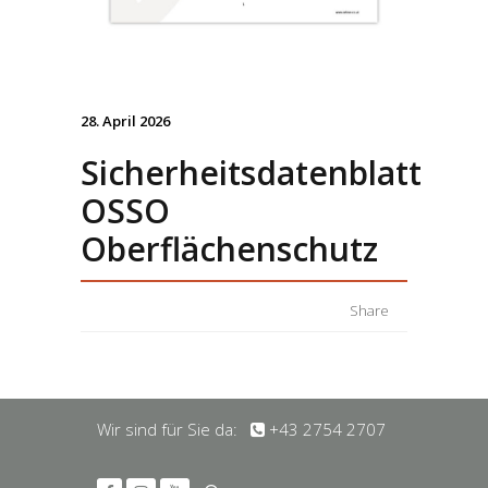
28. April 2026
Sicherheitsdatenblatt
OSSO
Oberflächenschutz
Share
Wir sind für Sie da:
+43 2754 2707