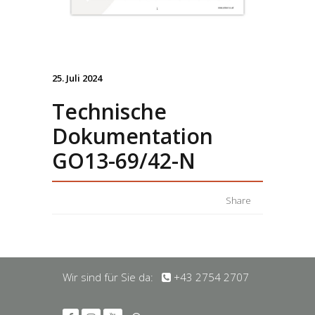
25. Juli 2024
Technische
Dokumentation
GO13-69/42-N
Share
Wir sind für Sie da:
+43 2754 2707