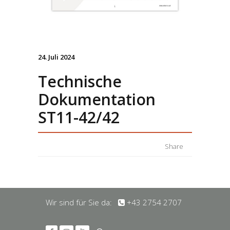
24. Juli 2024
Technische
Dokumentation
ST11-42/42
Share
Wir sind für Sie da:
+43 2754 2707