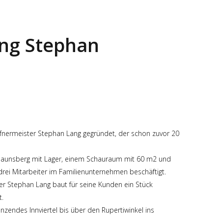
ng Stephan
fnermeister Stephan Lang gegründet, der schon zuvor 20
 Haunsberg mit Lager, einem Schauraum mit 60 m2 und
drei Mitarbeiter im Familienunternehmen beschäftigt.
er Stephan Lang baut für seine Kunden ein Stück
.
nzendes Innviertel bis über den Rupertiwinkel ins