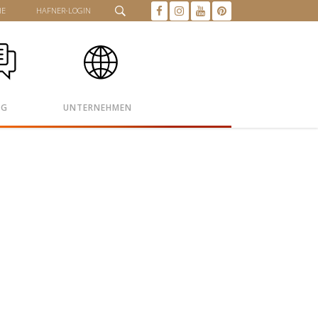
HE
HAFNER-LOGIN
OG
UNTERNEHMEN