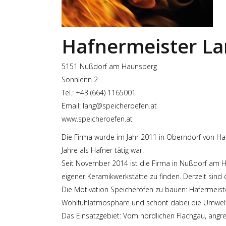
Hafnermeister La
5151 Nußdorf am Haunsberg
Sonnleitn 2
Tel.:
+43 (664) 1165001
Email:
lang@speicheroefen.at
www.speicheroefen.at
Die Firma wurde im Jahr 2011 in Oberndorf von Ha
Jahre als Hafner tätig war.
Seit November 2014 ist die Firma in Nußdorf am
eigener Keramikwerkstätte zu finden. Derzeit sind 
Die Motivation Speicheröfen zu bauen: Hafermeist
Wohlfühlatmosphäre und schont dabei die Umwelt
Das Einsatzgebiet: Vom nördlichen Flachgau, angre