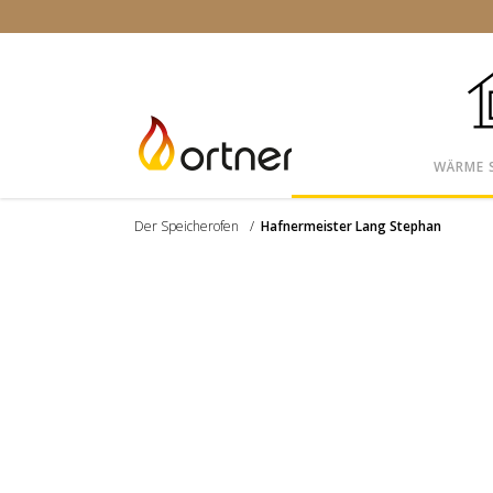
WÄRME 
Der Speicherofen
/
Hafnermeister Lang Stephan