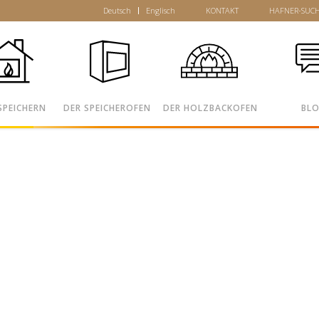
Deutsch
Englisch
KONTAKT
HAFNER-SUC
SPEICHERN
DER SPEICHEROFEN
DER HOLZBACKOFEN
BL