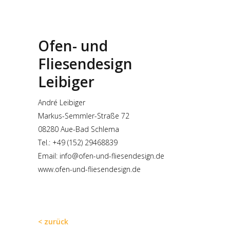
Ofen- und
Fliesendesign
Leibiger
André Leibiger
Markus-Semmler-Straße 72
08280 Aue-Bad Schlema
Tel.: +49 (152) 29468839
Email:
info@ofen-und-fliesendesign.de
www.ofen-und-fliesendesign.de
< zurück