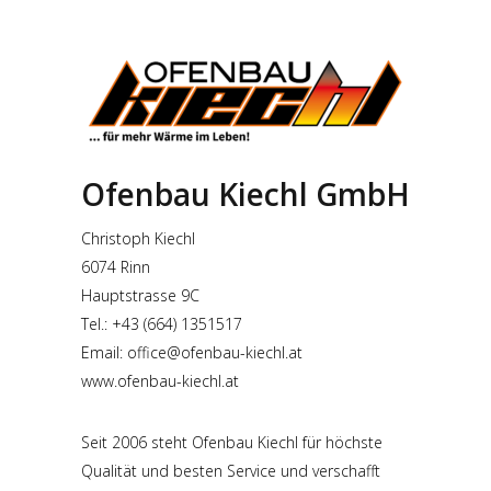
Ofenbau Kiechl GmbH
Christoph Kiechl
6074 Rinn
Hauptstrasse 9C
Tel.: +43 (664) 1351517
Email:
office@ofenbau-kiechl.at
www.ofenbau-kiechl.at
Seit 2006 steht Ofenbau Kiechl für höchste
Qualität und besten Service und verschafft