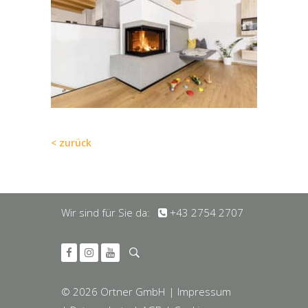
< zurück
Wir sind für Sie da:
+43 2754 2707
© 2026 Ortner GmbH
| Impressum