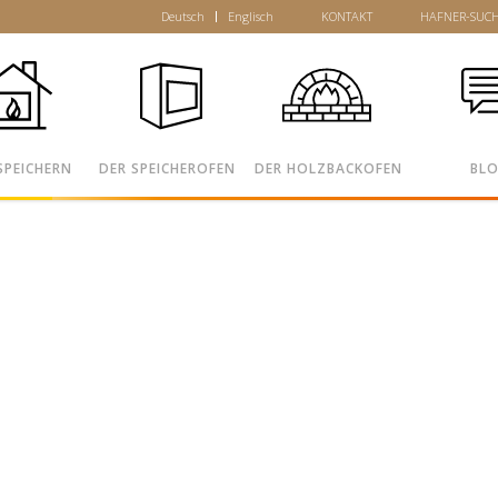
Deutsch
Englisch
KONTAKT
HAFNER-SUC
SPEICHERN
DER SPEICHEROFEN
DER HOLZBACKOFEN
BL