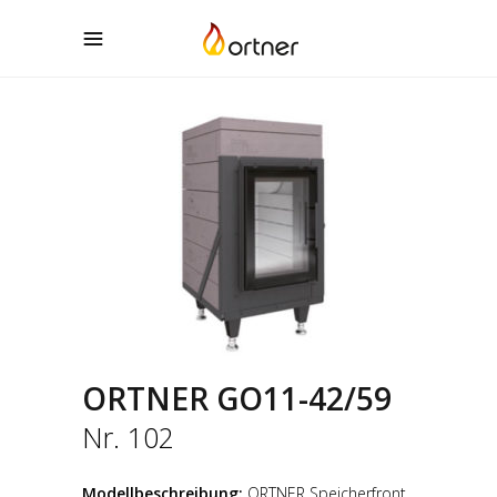
ORTNER GO11-42/59
Nr. 102
Modellbeschreibung:
ORTNER Speicherfront