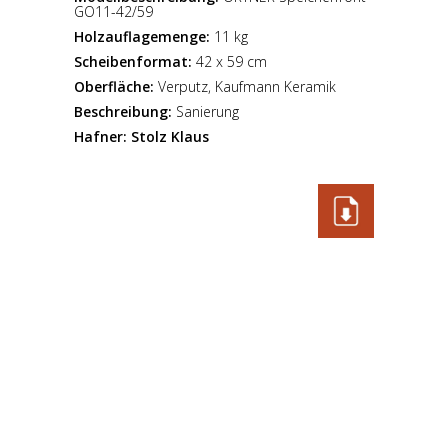
GO11-42/59
Holzauflagemenge:
11 kg
Scheibenformat:
42 x 59 cm
Oberfläche:
Verputz, Kaufmann Keramik
Beschreibung:
Sanierung
Hafner:
Stolz Klaus