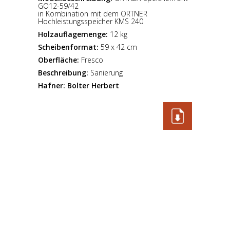
GO12-59/42
in Kombination mit dem ORTNER
Hochleistungsspeicher KMS 240
Holzauflagemenge:
12 kg
Scheibenformat:
59 x 42 cm
Oberfläche:
Fresco
Beschreibung:
Sanierung
Hafner:
Bolter Herbert