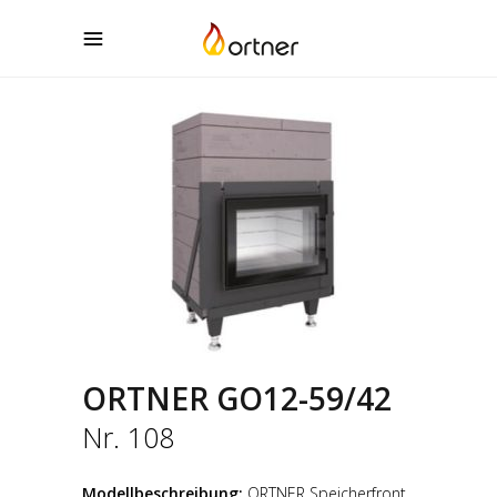
ORTNER GO12-59/42
Nr. 108
Modellbeschreibung:
ORTNER Speicherfront