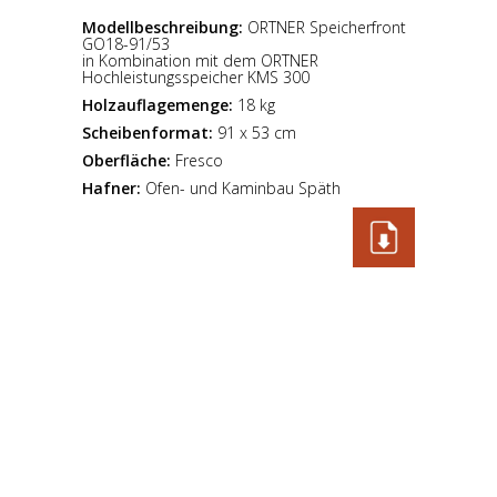
Modellbeschreibung:
ORTNER Speicherfront
GO18-91/53
in Kombination mit dem ORTNER
Hochleistungsspeicher KMS 300
Holzauflagemenge:
18 kg
Scheibenformat:
91 x 53 cm
Oberfläche:
Fresco
Hafner:
Ofen- und Kaminbau Späth