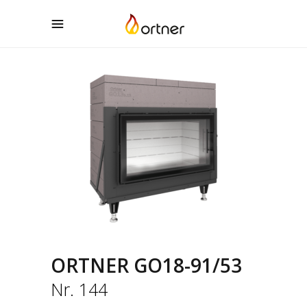
ORTNER GO18-91/53
Nr. 144