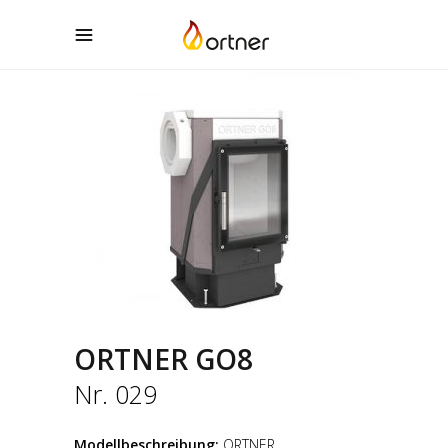
ORTNER GO8
Nr. 029
Modellbeschreibung:
ORTNER