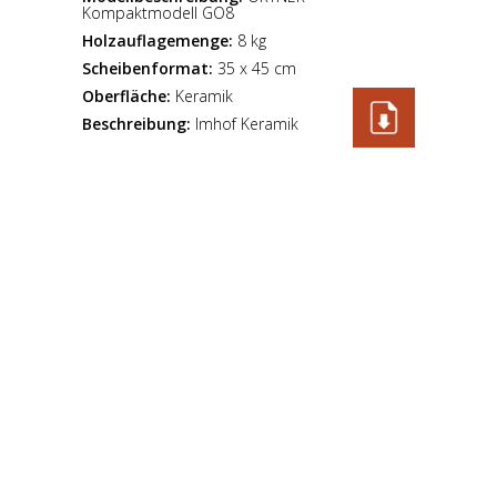
Kompaktmodell GO8
Holzauflagemenge:
8 kg
Scheibenformat:
35 x 45 cm
Oberfläche:
Keramik
Beschreibung:
Imhof Keramik