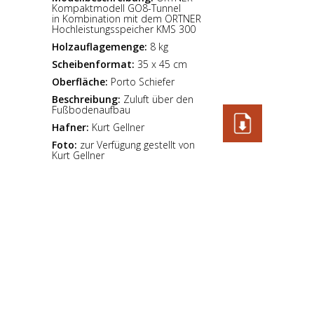
Kompaktmodell GO8-Tunnel
in Kombination mit dem ORTNER
Hochleistungsspeicher KMS 300
Holzauflagemenge:
8 kg
Scheibenformat:
35 x 45 cm
Oberfläche:
Porto Schiefer
Beschreibung:
Zuluft über den
Fußbodenaufbau
Hafner:
Kurt Gellner
Foto:
zur Verfügung gestellt von
Kurt Gellner