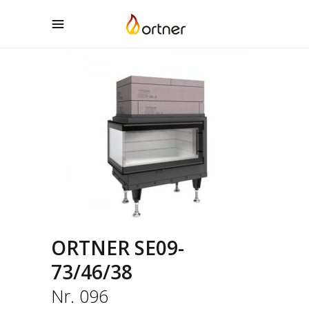
ORTNER SE09-
73/46/38
Nr. 096