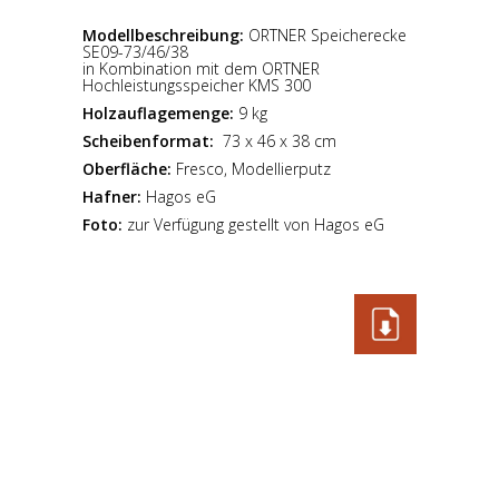
Modellbeschreibung:
ORTNER Speicherecke
SE09-73/46/38
in Kombination mit dem ORTNER
Hochleistungsspeicher KMS 300
Holzauflagemenge:
9 kg
Scheibenformat:
73 x 46 x 38 cm
Oberfläche:
Fresco, Modellierputz
Hafner:
Hagos eG
Foto:
zur Verfügung gestellt von Hagos eG