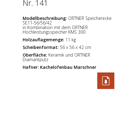
Nr. 141
Modellbeschreibung:
ORTNER Speicherecke
SE11-56/56/42
in Kombination mit dem ORTNER
Hochleistungsspeicher KMS 300
Holzauflagemenge:
11 kg
Scheibenformat:
56 x 56 x 42 cm
Oberfläche:
Keramik und ORTNER
Diamantputz
Hafner:
Kachelofenbau Marschner