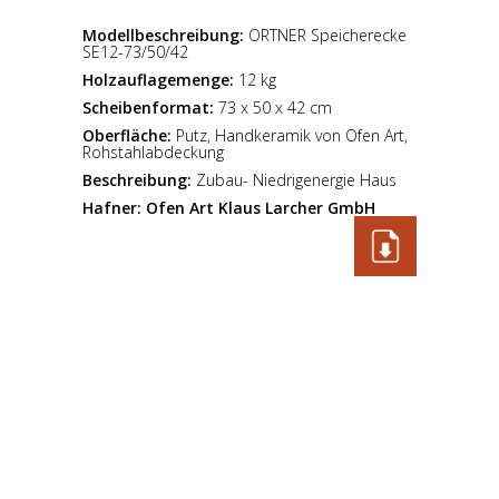
Modellbeschreibung:
ORTNER Speicherecke
SE12-73/50/42
Holzauflagemenge:
12 kg
Scheibenformat:
73 x 50 x 42 cm
Oberfläche:
Putz, Handkeramik von Ofen Art,
Rohstahlabdeckung
Beschreibung:
Zubau- Niedrigenergie Haus
Hafner:
Ofen Art Klaus Larcher GmbH