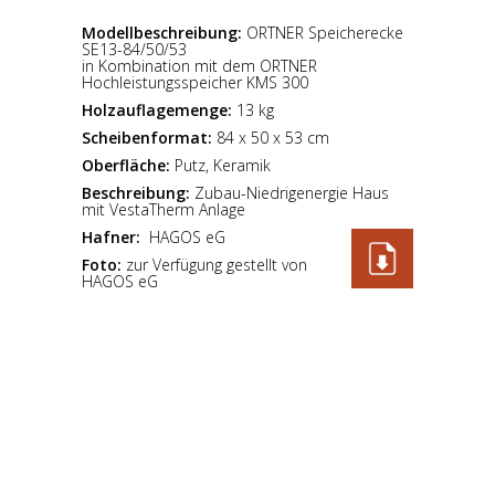
Modellbeschreibung:
ORTNER Speicherecke
SE13-84/50/53
in Kombination mit dem ORTNER
Hochleistungsspeicher KMS 300
Holzauflagemenge:
13 kg
Scheibenformat:
84 x 50 x 53 cm
Oberfläche:
Putz, Keramik
Beschreibung:
Zubau-Niedrigenergie Haus
mit VestaTherm Anlage
Hafner:
HAGOS eG
Foto:
zur Verfügung gestellt von
HAGOS eG