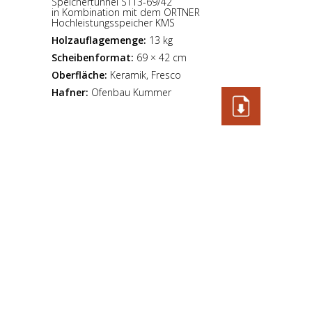
Speichertunnel ST13-69/42
in Kombination mit dem ORTNER
Hochleistungsspeicher KMS
Holzauflagemenge:
13 kg
Scheibenformat:
69 × 42 cm
Oberfläche:
Keramik, Fresco
Hafner:
Ofenbau Kummer