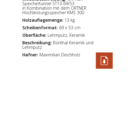
Speichertunnel ST13-69/53
in Kombination mit dem ORTNER
Hochleistungsspeicher KMS 300
Holzauflagemenge:
13 kg
Scheibenformat:
69 x 53 cm
Oberfläche:
Lehmputz, Keramik
Beschreibung:
Ronthal Keramik und
Lehmputz
Hafner:
Maximilian Deichholz