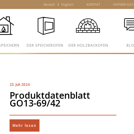
Deutsch
Englisch
KONTAKT
HAFNER-SUC
SPEICHERN
DER SPEICHEROFEN
DER HOLZBACKOFEN
BL
23. Juli 2024
Produktdatenblatt
GO13-69/42
Mehr lesen