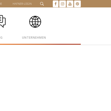
HE
HAFNER-LOGIN
OG
UNTERNEHMEN