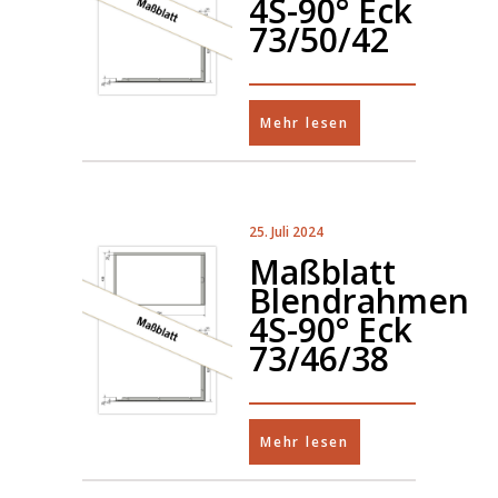
4S-90° Eck
73/50/42
Mehr lesen
25. Juli 2024
Maßblatt
Blendrahmen
4S-90° Eck
73/46/38
Mehr lesen