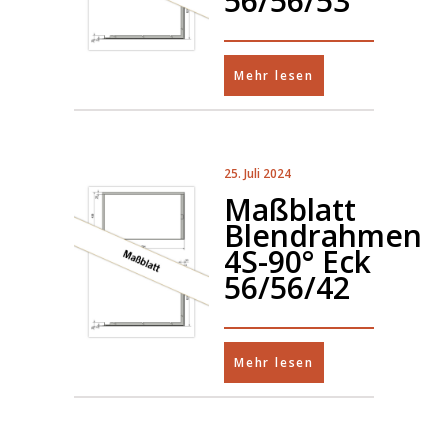
56/56/53
Mehr lesen
25. Juli 2024
Maßblatt
Blendrahmen
4S-90° Eck
56/56/42
Mehr lesen