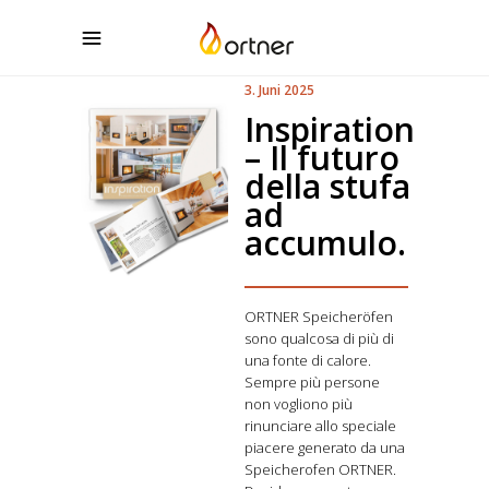
3. Juni 2025
Inspiration
– Il futuro
della stufa
ad
accumulo.
ORTNER Speicheröfen
sono qualcosa di più di
una fonte di calore.
Sempre più persone
non vogliono più
rinunciare allo speciale
piacere generato da una
Speicherofen ORTNER.