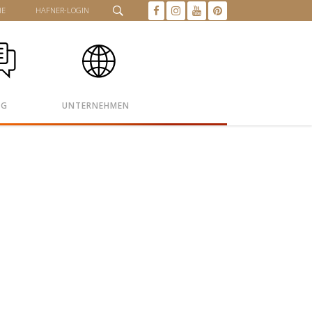
HE
HAFNER-LOGIN
OG
UNTERNEHMEN