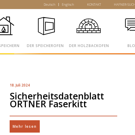
Deutsch
Englisch
KONTAKT
HAFNER-SUC
SPEICHERN
DER SPEICHEROFEN
DER HOLZBACKOFEN
BL
18. Juli 2024
Sicherheitsdatenblatt
ORTNER Faserkitt
Mehr lesen