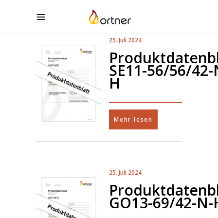
25. Juli 2024
Produktdatenbl
SE11-56/56/42-
H
Mehr lesen
25. Juli 2024
Produktdatenbl
GO13-69/42-N-