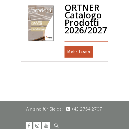
ORTNER
Catalogo
Prodotti
2026/2027
Mehr lesen
Wir sind für Sie da:
+43 2754 2707