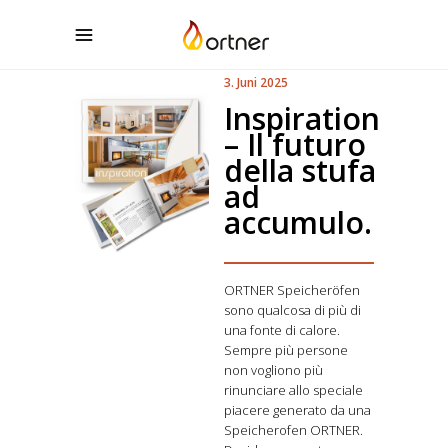
3. Juni 2025
Inspiration
– Il futuro
della stufa
ad
accumulo.
ORTNER Speicheröfen
sono qualcosa di più di
una fonte di calore.
Sempre più persone
non vogliono più
rinunciare allo speciale
piacere generato da una
Speicherofen ORTNER.