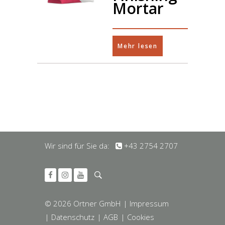
Mortar
Mehr lesen
Wir sind für Sie da:
+43 2754 2707
© 2026 Ortner GmbH
| Impressum
| Datenschutz
| AGB
| Cookies