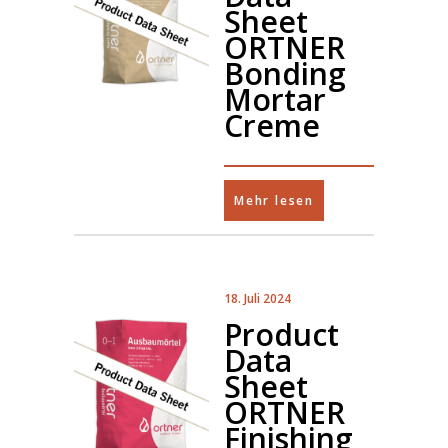
Sheet
ORTNER
Bonding
Mortar
Creme
Mehr lesen
18. Juli 2024
Product
Data
Sheet
ORTNER
Finishing