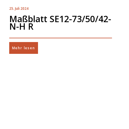
25. Juli 2024
Maßblatt SE12-73/50/42-
N-H R
Mehr lesen