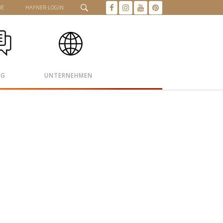
HE
HAFNER-LOGIN
OG
UNTERNEHMEN