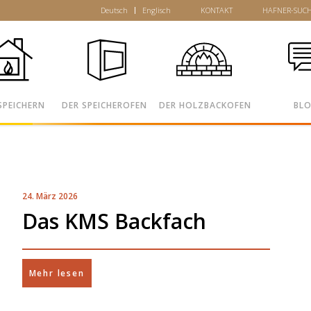
Deutsch
Englisch
KONTAKT
HAFNER-SUC
SPEICHERN
DER SPEICHEROFEN
DER HOLZBACKOFEN
BL
24. März 2026
Das KMS Backfach
Mehr lesen