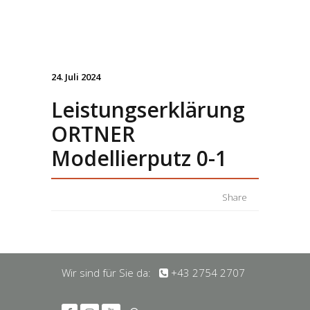
24. Juli 2024
Leistungserklärung
ORTNER
Modellierputz 0-1
Share
Wir sind für Sie da:
+43 2754 2707