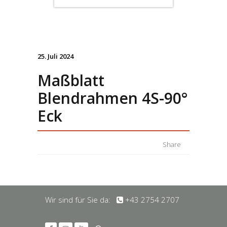
25. Juli 2024
Maßblatt
Blendrahmen 4S-90°
Eck
Share
Wir sind für Sie da:
+43 2754 2707