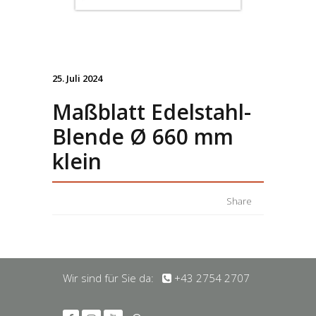
25. Juli 2024
Maßblatt Edelstahl-
Blende Ø 660 mm
klein
Share
Wir sind für Sie da:
+43 2754 2707