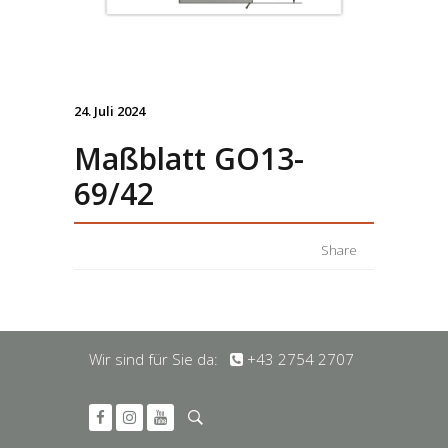
24. Juli 2024
Maßblatt GO13-
69/42
Share
Wir sind für Sie da:
+43 2754 2707