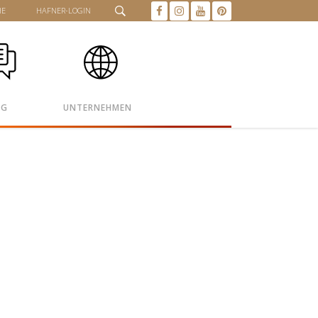
HE
HAFNER-LOGIN
OG
UNTERNEHMEN