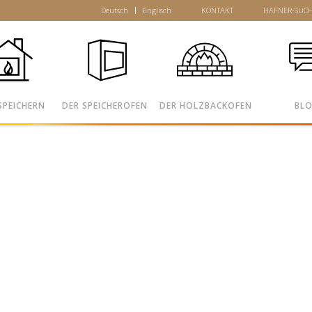
Deutsch
Englisch
KONTAKT
HAFNER-SUC
SPEICHERN
DER SPEICHEROFEN
DER HOLZBACKOFEN
BL