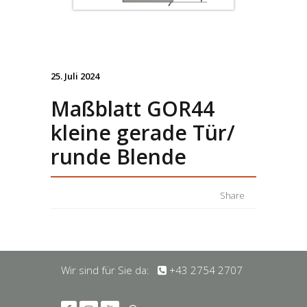
25. Juli 2024
Maßblatt GOR44
kleine gerade Tür/
runde Blende
Share
Wir sind für Sie da:
+43 2754 2707