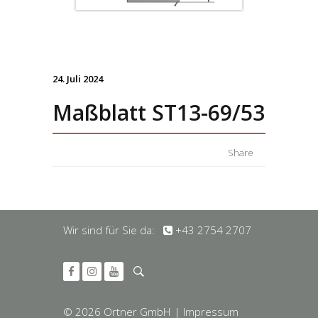
24. Juli 2024
Maßblatt ST13-69/53
Share
Wir sind für Sie da:
+43 2754 2707
© 2026 Ortner GmbH
| Impressum