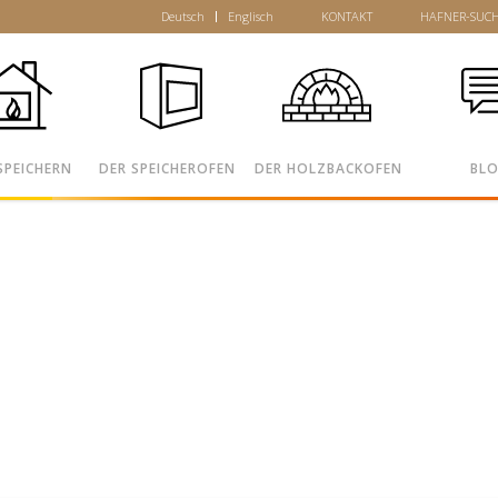
Deutsch
Englisch
KONTAKT
HAFNER-SUC
SPEICHERN
DER SPEICHEROFEN
DER HOLZBACKOFEN
BL