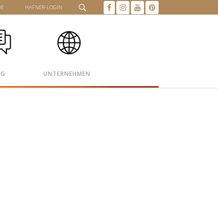
HE
HAFNER-LOGIN
OG
UNTERNEHMEN