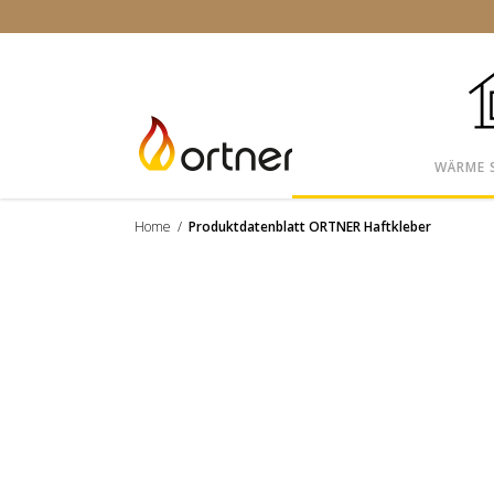
WÄRME 
Home
/
Produktdatenblatt ORTNER Haftkleber