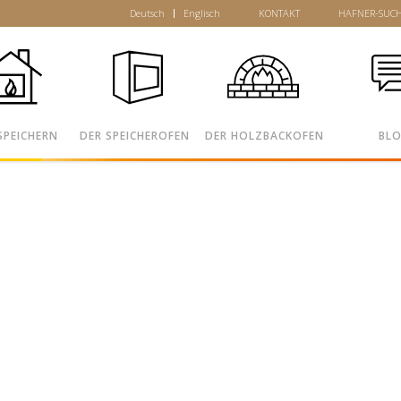
Deutsch
Englisch
KONTAKT
HAFNER-SUC
SPEICHERN
DER SPEICHEROFEN
DER HOLZBACKOFEN
BL