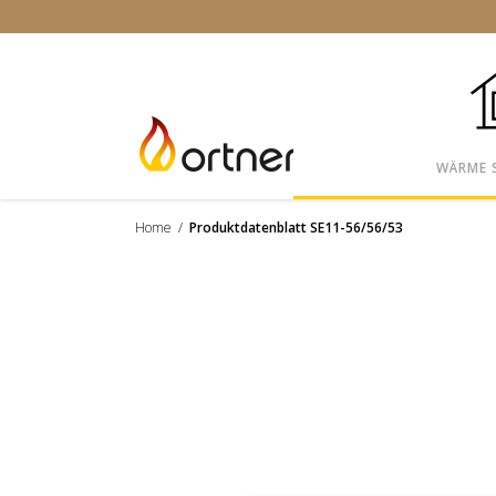
WÄRME 
Home
/
Produktdatenblatt SE11-56/56/53