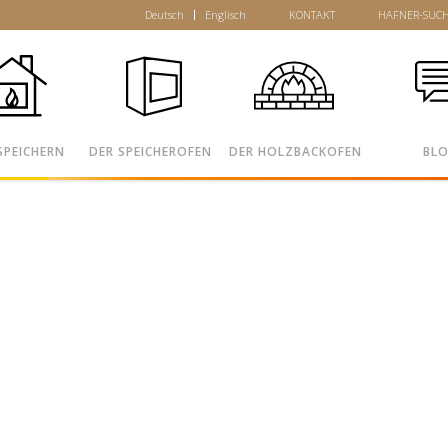
Deutsch
Englisch
KONTAKT
HAFNER-SUC
SPEICHERN
DER SPEICHEROFEN
DER HOLZBACKOFEN
BL