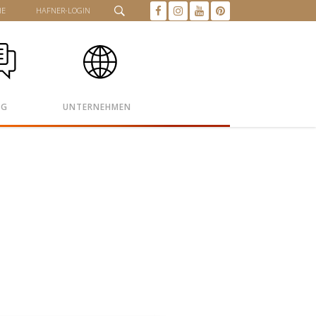
HE
HAFNER-LOGIN
OG
UNTERNEHMEN