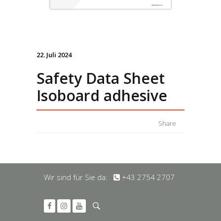
22. Juli 2024
Safety Data Sheet
Isoboard adhesive
Share
Wir sind für Sie da:
+43 2754 2707