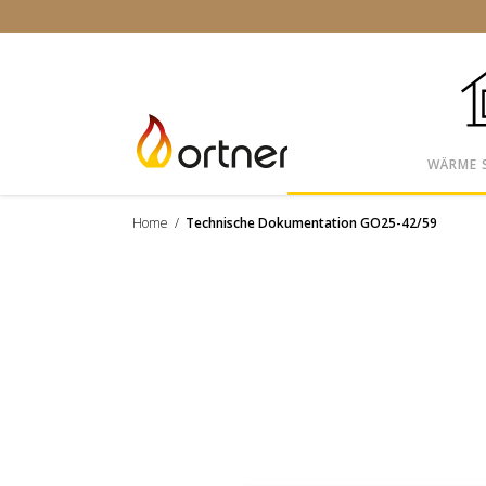
WÄRME 
Home
/
Technische Dokumentation GO25-42/59