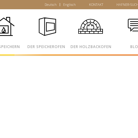
Deutsch
Englisch
KONTAKT
HAFNER-SUC
SPEICHERN
DER SPEICHEROFEN
DER HOLZBACKOFEN
BL