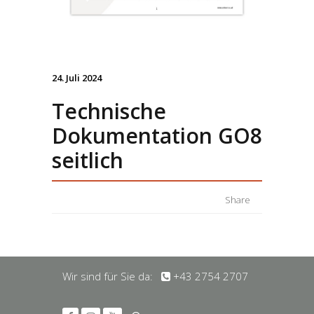
24. Juli 2024
Technische
Dokumentation GO8
seitlich
Share
Wir sind für Sie da:
+43 2754 2707