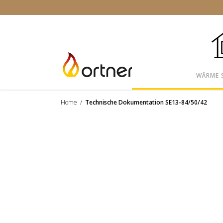
WÄRME 
Home
/
Technische Dokumentation SE13-84/50/42