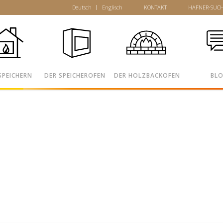
Deutsch
Englisch
KONTAKT
HAFNER-SUC
SPEICHERN
DER SPEICHEROFEN
DER HOLZBACKOFEN
BL