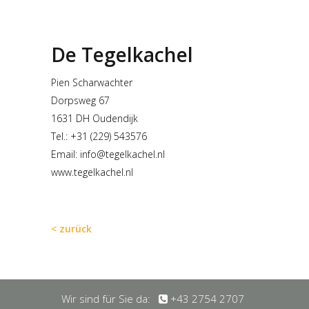
De Tegelkachel
Pien Scharwachter
Dorpsweg 67
1631 DH Oudendijk
Tel.: +31 (229) 543576
Email:
info@tegelkachel.nl
www.tegelkachel.nl
< zurück
Wir sind für Sie da:
+43 2754 2707